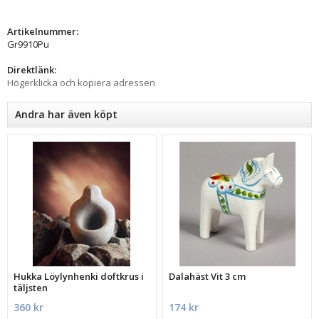
Artikelnummer:
Gr9910Pu
Direktlänk:
Högerklicka och kopiera adressen
Andra har även köpt
Hukka Löylynhenki doftkrus i
Dalahäst Vit 3 cm
täljsten
360 kr
174 kr