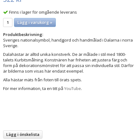
Finns i lager för omgående leverans
Lägg i varukorg »
Produktbeskrivning:
Sveriges nationalsymbol, handgjord och handmålad i Dalarna i norra
Sverige.
Dalahästar är alltid unika konstverk. De är målade i stil med 1800-
talets Kurbitsmålning. Konstnären har friheten att justera färg och
form på dekorationsmönstret för att passa sin individuella stil. Därför
är bilderna som visas här endast exempel.
Alla hästar mäts från foten till örats spets.
För mer information, ta en titt på
YouTube
.
Lägg i önskelista