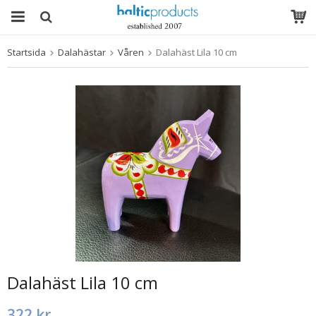
Startsida
Dalahästar
Våren
Dalahäst Lila 10 cm
Produkten har blivit tillagd i varukorgen
Dalahäst Lila 10 cm
322 kr