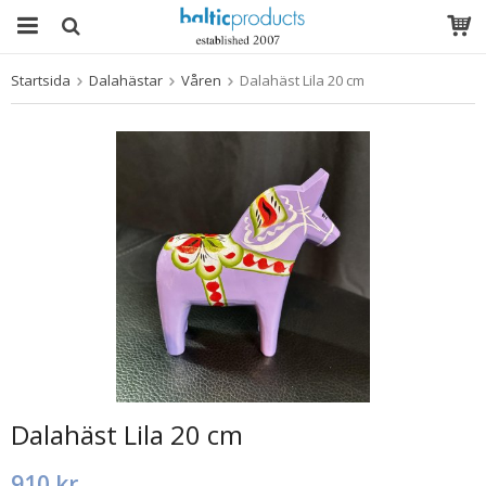
Startsida
Dalahästar
Våren
Dalahäst Lila 20 cm
Produkten har blivit tillagd i varukorgen
Dalahäst Lila 20 cm
910 kr