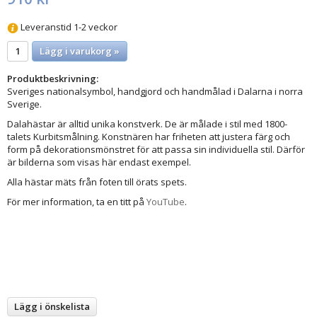
Leveranstid 1-2 veckor
Lägg i varukorg »
Produktbeskrivning:
Sveriges nationalsymbol, handgjord och handmålad i Dalarna i norra
Sverige.
Dalahästar är alltid unika konstverk. De är målade i stil med 1800-
talets Kurbitsmålning. Konstnären har friheten att justera färg och
form på dekorationsmönstret för att passa sin individuella stil. Därför
är bilderna som visas här endast exempel.
Alla hästar mäts från foten till örats spets.
För mer information, ta en titt på
YouTube
.
Lägg i önskelista