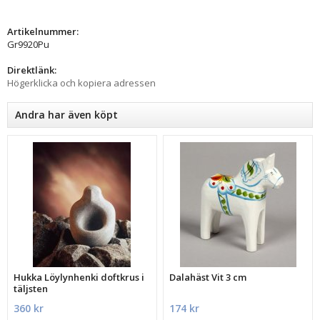
Artikelnummer:
Gr9920Pu
Direktlänk:
Högerklicka och kopiera adressen
Andra har även köpt
Hukka Löylynhenki doftkrus i
Dalahäst Vit 3 cm
täljsten
360 kr
174 kr