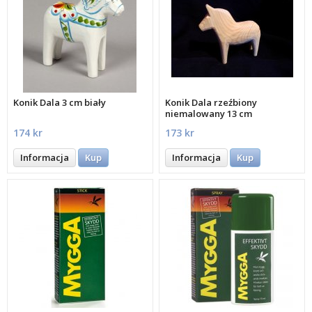
Konik Dala 3 cm biały
Konik Dala rzeźbiony
niemalowany 13 cm
174 kr
173 kr
Informacja
Kup
Informacja
Kup