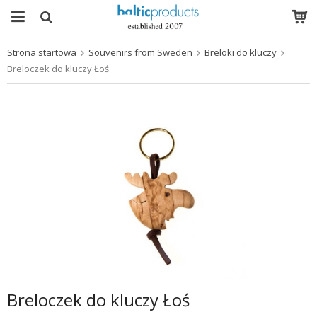
Strona startowa
Souvenirs from Sweden
Breloki do kluczy
Produkt został włożony do Twojego koszyka
Breloczek do kluczy Łoś
Breloczek do kluczy Łoś