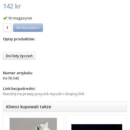
142 kr
W magazynie
Do koszyka »
Opisy produktów:
Do listy życzeń
Numer artykułu:
Ke78-346
Link bezpośredni:
Naciśnij na prawy przycisk myszki i skopiuj link
Klienci kupowali także