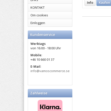
Info
Kaufen
KONTAKT
Om cookies
Einloggen
Kundenservice
Werktags
von 16:00 - 18:00 Uhr
Mobile
:​
+46 10 660 01 37
E-Mail
:
info@vamoscommerce.se
Zahlweise