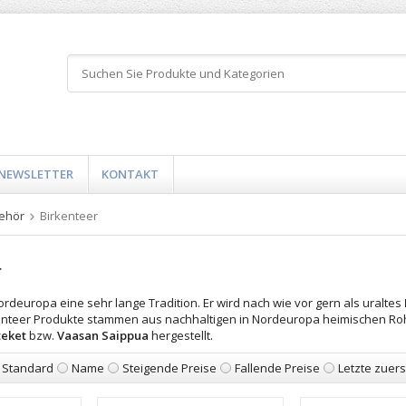
NEWSLETTER
KONTAKT
ehör
Birkenteer
r
ordeuropa eine sehr lange Tradition. Er wird nach wie vor gern als uraltes
nteer Produkte stammen aus nachhaltigen in Nordeuropa heimischen Ro
eket
bzw.
Vaasan Saippua
hergestellt.
Standard
Name
Steigende Preise
Fallende Preise
Letzte zuers