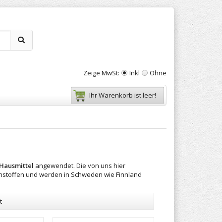
Zeige MwSt:
Inkl
Ohne
Ihr Warenkorb ist leer!
Hausmittel
angewendet. Die von uns hier
hstoffen und werden in Schweden wie Finnland
t