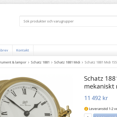
sbrev
Kontakt
trument & lampor
Schatz 1881
Schatz 1881 Midi
Schatz 1881 Midi 1
Schatz 188
mekaniskt
11 492 kr
Leveranstid 1-2 v