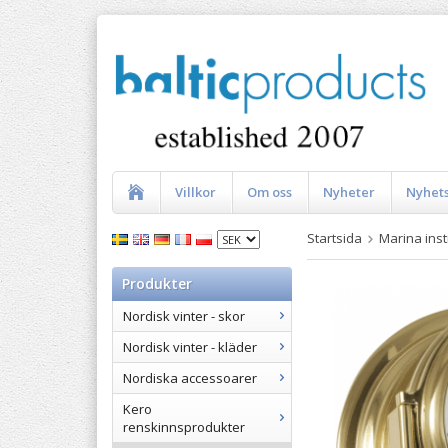
Villkor
Om oss
Nyheter
Nyhet
Startsida
Marina ins
Produkter
Nordisk vinter - skor
Nordisk vinter - kläder
Nordiska accessoarer
Kero
renskinnsprodukter