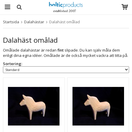
Startsida
Dalahästar
Dalahäst omålad
Produkten har blivit tillagd i varukorgen
Dalahäst omålad
Omålade dalahästar är redan
fint
slipade. Du kan själv måla dem
enligt dina egna idéer. Omålade är de också mycket vackra att titta på.
Sortering: