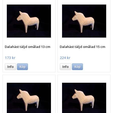
Dalahäst täljd omålad 13 cm
Dalahäst täljd omålad 15 cm
173 kr
224 kr
Info
Köp
Info
Köp