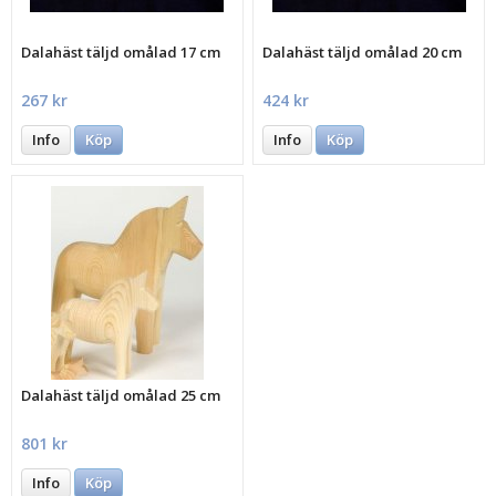
Dalahäst täljd omålad 17 cm
Dalahäst täljd omålad 20 cm
267 kr
424 kr
Info
Köp
Info
Köp
Dalahäst täljd omålad 25 cm
801 kr
Info
Köp