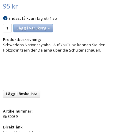
95 kr
Endast få kvar i lagret (1 st)
Lägg i varukorg »
Produktbeskrivning:
Schwedens Nationssymbol. Auf
YouTube
können Sie den
Holzschnitzern der Dalarna über die Schulter schauen.
Lägg i önskelista
Artikelnummer:
Gr80039
Direktlänk: