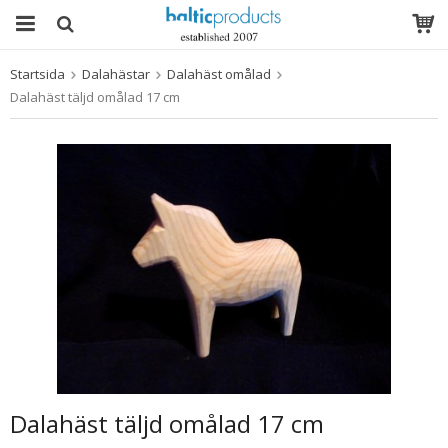
Startsida
Dalahästar
Dalahäst omålad
Produkten har blivit tillagd i varukorgen
Dalahäst täljd omålad 17 cm
Dalahäst täljd omålad 17 cm