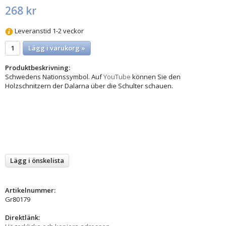
268 kr
Leveranstid 1-2 veckor
Lägg i varukorg »
Produktbeskrivning:
Schwedens Nationssymbol. Auf
YouTube
können Sie den
Holzschnitzern der Dalarna über die Schulter schauen.
Lägg i önskelista
Artikelnummer:
Gr80179
Direktlänk: