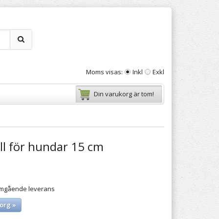
Moms visas:
Inkl
Exkl
Din varukorg är tom!
ll för hundar 15 cm
 omgående leverans
org »