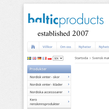
Villkor
Om oss
Nyheter
Nyhet
Startsida
Svensk ma
Produkter
Nordisk vinter - skor
Nordisk vinter - kläder
Nordiska accessoarer
Kero
renskinnsprodukter