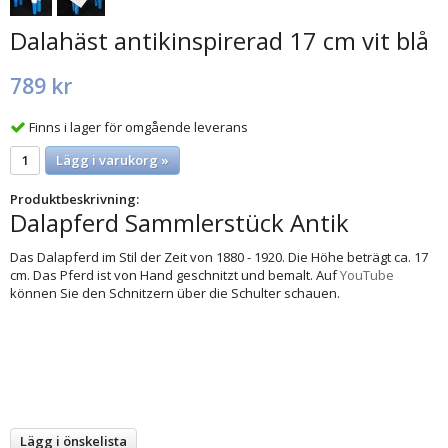
Dalahäst antikinspirerad 17 cm vit blå
789 kr
Finns i lager för omgående leverans
Lägg i varukorg »
Produktbeskrivning:
Dalapferd Sammlerstück Antik
Das Dalapferd im Stil der Zeit von 1880 - 1920. Die Höhe beträgt ca. 17
cm. Das Pferd ist von Hand geschnitzt und bemalt. Auf
YouTube
können Sie den Schnitzern über die Schulter schauen.
Lägg i önskelista