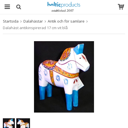
Startsida
Dalahästar
Antik och för samlare
Produkten har blivit tillagd i varukorgen
Dalahäst antikinspirerad 17 cm vit blå