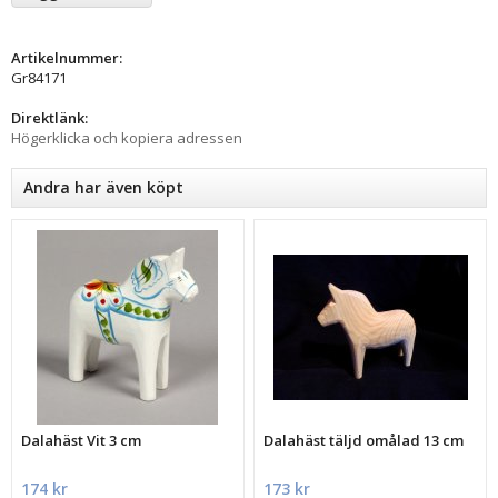
Artikelnummer:
Gr84171
Direktlänk:
Högerklicka och kopiera adressen
Andra har även köpt
Dalahäst Vit 3 cm
Dalahäst täljd omålad 13 cm
174 kr
173 kr