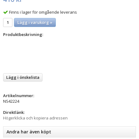
Finns i lager för omgående leverans
Lägg i varukorg »
Produktbeskrivning:
Lägg i önskelista
Artikelnummer:
NS42224
Direktlänk:
Högerklicka och kopiera adressen
Andra har även köpt