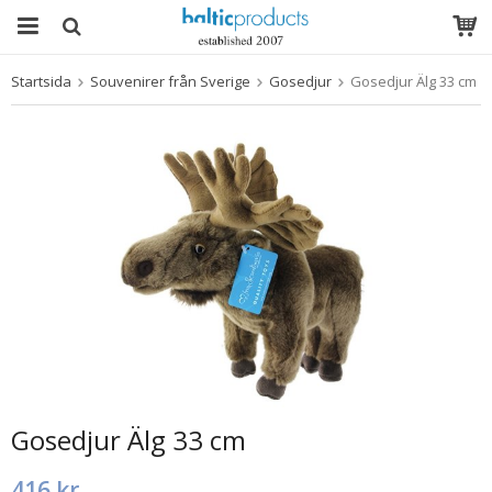
Startsida
Souvenirer från Sverige
Gosedjur
Gosedjur Älg 33 cm
Produkten har blivit tillagd i varukorgen
Gosedjur Älg 33 cm
416 kr