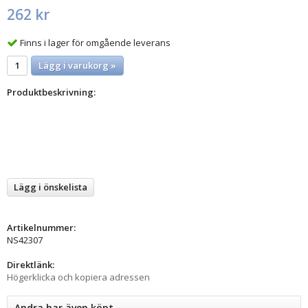
262 kr
Finns i lager för omgående leverans
Lägg i varukorg »
Produktbeskrivning:
Lägg i önskelista
Artikelnummer:
NS42307
Direktlänk:
Högerklicka och kopiera adressen
Andra har även köpt