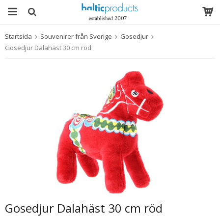
Startsida
Souvenirer från Sverige
Gosedjur
Produkten har blivit tillagd i varukorgen
Gosedjur Dalahäst 30 cm röd
Gosedjur Dalahäst 30 cm röd