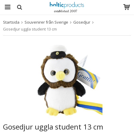
Startsida
Souvenirer från Sverige
Gosedjur
Produkten har blivit tillagd i varukorgen
Gosedjur uggla student 13 cm
Gosedjur uggla student 13 cm