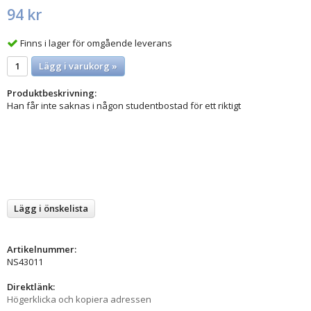
94 kr
Finns i lager för omgående leverans
Lägg i varukorg »
Produktbeskrivning:
Han får inte saknas i någon studentbostad för ett riktigt
Lägg i önskelista
Artikelnummer:
NS43011
Direktlänk:
Högerklicka och kopiera adressen