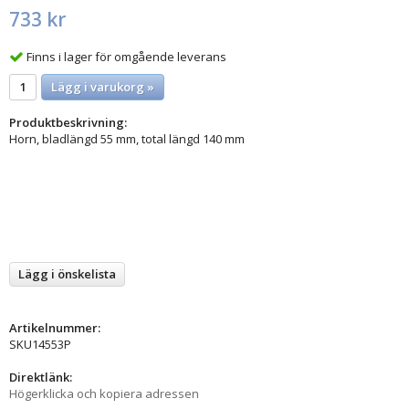
733 kr
Finns i lager för omgående leverans
Lägg i varukorg »
Produktbeskrivning:
Horn, bladlängd 55 mm, total längd 140 mm
Lägg i önskelista
Artikelnummer:
SKU14553P
Direktlänk:
Högerklicka och kopiera adressen