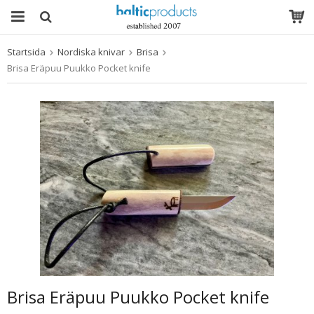
Startsida
Nordiska knivar
Brisa
Produkten har blivit tillagd i varukorgen
Brisa Eräpuu Puukko Pocket knife
Brisa Eräpuu Puukko Pocket knife