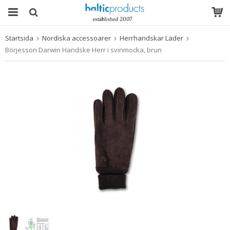
Startsida
Nordiska accessoarer
Herrhandskar Läder
Produkten har blivit tillagd i varukorgen
Börjesson Darwin Handske Herr i svinmocka, brun