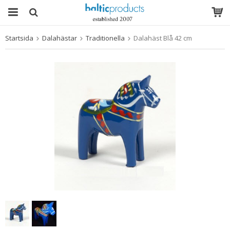
Startsida
Dalahästar
Traditionella
Dalahäst Blå 42 cm
Produkten har blivit tillagd i varukorgen