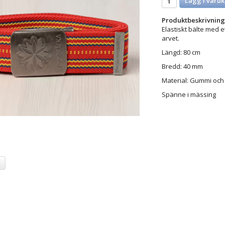
Lägg i varuk
Produktbeskrivning
Elastiskt bälte med 
arvet.
Längd: 80 cm
Bredd: 40 mm
Material: Gummi och
Spänne i mässing
a