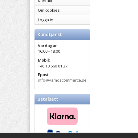
Kontakt
Om cookies
Logga in
Kundtjänst
Vardagar
16:00 - 18:00
Mobil
:
+46 10 660 01 37
Epost
:
info@vamoscommerce.se
Betalsätt