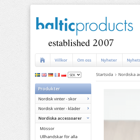
Villkor
Om oss
Nyheter
Nyhet
Startsida
Nordiska a
Produkter
Nordisk vinter - skor
Nordisk vinter - kläder
Nordiska accessoarer
Mössor
Ullhandskar för alla