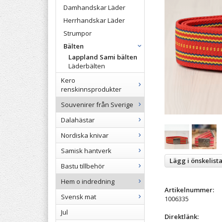
Damhandskar Läder
Herrhandskar Läder
Strumpor
Bälten
Lappland Sami bälten
Läderbälten
Kero
renskinnsprodukter
Souvenirer från Sverige
Dalahästar
Nordiska knivar
Samisk hantverk
Lägg i önskelist
Bastu tillbehör
Hem o indredning
Artikelnummer:
Svensk mat
1006335
Jul
Direktlänk: