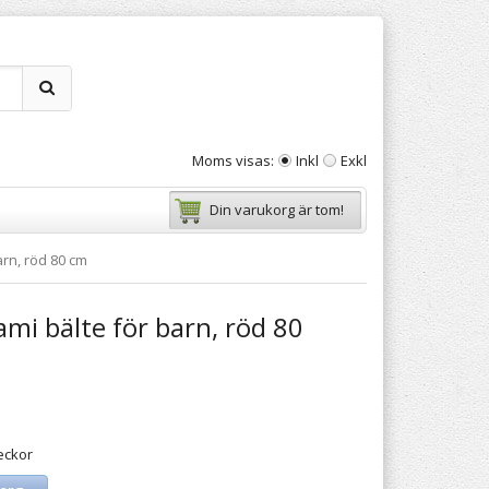
Moms visas:
Inkl
Exkl
Din varukorg är tom!
rn, röd 80 cm
mi bälte för barn, röd 80
eckor