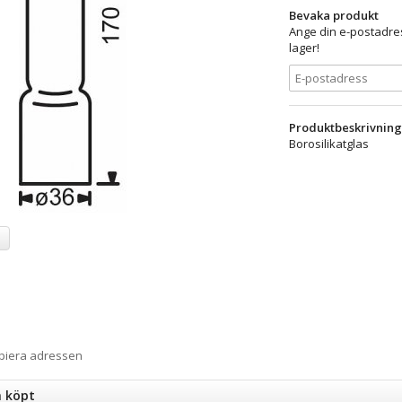
Bevaka produkt
Ange din e-postadres
lager!
Produktbeskrivning
Borosilikatglas
a
opiera adressen
n köpt