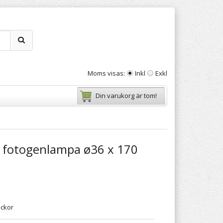
Moms visas:
Inkl
Exkl
Din varukorg är tom!
 fotogenlampa ø36 x 170
eckor