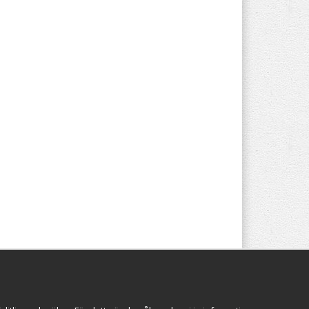
Följ oss