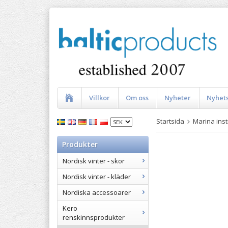
Villkor
Om oss
Nyheter
Nyhet
Startsida
Marina ins
Produkter
Nordisk vinter - skor
Nordisk vinter - kläder
Nordiska accessoarer
Kero
renskinnsprodukter