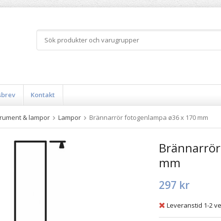
sbrev
Kontakt
trument & lampor
Lampor
Brännarrör fotogenlampa ø36 x 170 mm
Brännarrör
mm
297 kr
Leveranstid 1-2 v