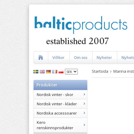
Villkor
Om oss
Nyheter
Nyhet
Startsida
Marina ins
Produkter
Nordisk vinter - skor
Nordisk vinter - kläder
Nordiska accessoarer
Kero
renskinnsprodukter