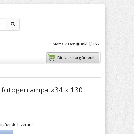
Moms visas:
Inkl
Exkl
Din varukorg är tom!
 fotogenlampa ø34 x 130
 omgående leverans