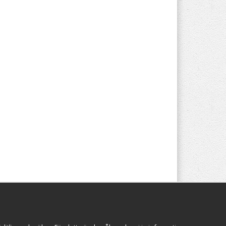
Följ oss