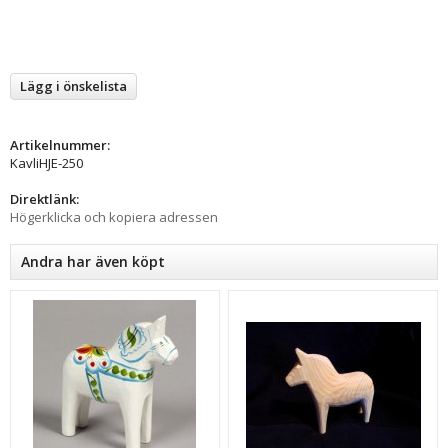
Lägg i önskelista
Artikelnummer:
KavliHJE-250
Direktlänk:
Högerklicka och kopiera adressen
Andra har även köpt