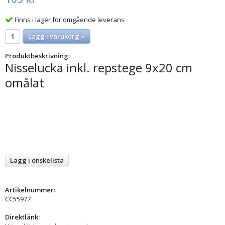
Finns i lager för omgående leverans
Lägg i varukorg »
Produktbeskrivning:
Nisselucka inkl. repstege 9x20 cm
omålat
Lägg i önskelista
Artikelnummer:
CC55977
Direktlänk: