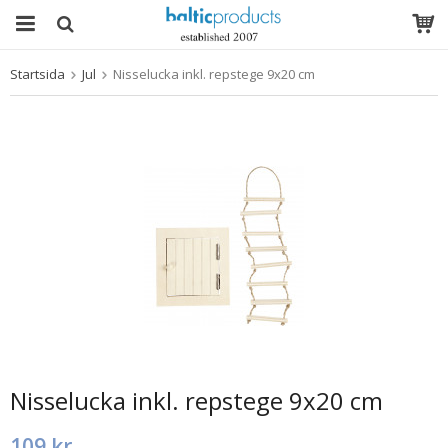
Startsida
Jul
Nisselucka inkl. repstege 9x20 cm
Produkten har blivit tillagd i varukorgen
Nisselucka inkl. repstege 9x20 cm
109 kr