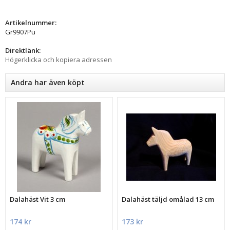
Artikelnummer:
Gr9907Pu
Direktlänk:
Högerklicka och kopiera adressen
Andra har även köpt
Dalahäst Vit 3 cm
Dalahäst täljd omålad 13 cm
174 kr
173 kr