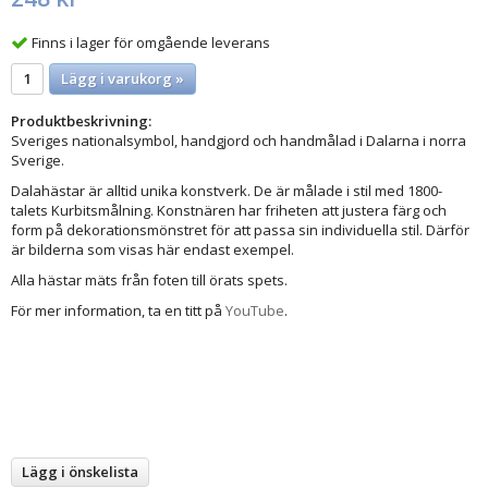
Finns i lager för omgående leverans
Lägg i varukorg »
Produktbeskrivning:
Sveriges nationalsymbol, handgjord och handmålad i Dalarna i norra
Sverige.
Dalahästar är alltid unika konstverk. De är målade i stil med 1800-
talets Kurbitsmålning. Konstnären har friheten att justera färg och
form på dekorationsmönstret för att passa sin individuella stil. Därför
är bilderna som visas här endast exempel.
Alla hästar mäts från foten till örats spets.
För mer information, ta en titt på
YouTube
.
Lägg i önskelista