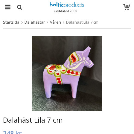
Startsida
Dalahästar
Våren
Dalahäst Lila 7 cm
Produkten har blivit tillagd i varukorgen
Dalahäst Lila 7 cm
248 kr