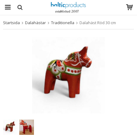
Startsida
Dalahästar
Traditionella
Dalahäst Röd 30 cm
Produkten har blivit tillagd i varukorgen