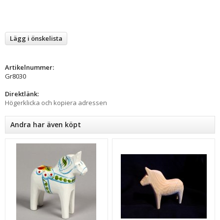
Lägg i önskelista
Artikelnummer:
Gr8030
Direktlänk:
Högerklicka och kopiera adressen
Andra har även köpt