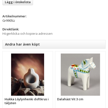
Lägg i önskelista
Artikelnummer:
Gr9905Li
Direktlänk:
Högerklicka och kopiera adressen
Andra har även köpt
Hukka Löylynhenki doftkrus i
Dalahäst Vit 3 cm
täljsten