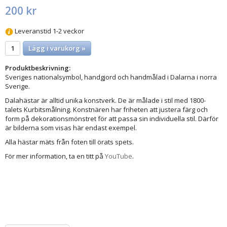
200 kr
Leveranstid 1-2 veckor
Lägg i varukorg »
Produktbeskrivning:
Sveriges nationalsymbol, handgjord och handmålad i Dalarna i norra
Sverige.
Dalahästar är alltid unika konstverk. De är målade i stil med 1800-
talets Kurbitsmålning. Konstnären har friheten att justera färg och
form på dekorationsmönstret för att passa sin individuella stil. Därför
är bilderna som visas här endast exempel.
Alla hästar mäts från foten till örats spets.
För mer information, ta en titt på
YouTube
.