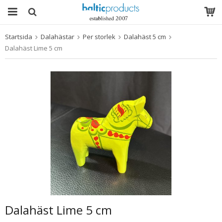
Startsida
Dalahästar
Per storlek
Dalahäst 5 cm
Produkten har blivit tillagd i varukorgen
Dalahäst Lime 5 cm
Dalahäst Lime 5 cm