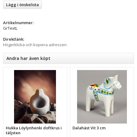
Lägg i önskelista
Artikelnummer:
GrTextL
Direktlänk:
Högerklicka och kopiera adressen
Andra har även köpt
Hukka Löylynhenki doftkrus i
Dalahäst Vit 3 cm
täljsten