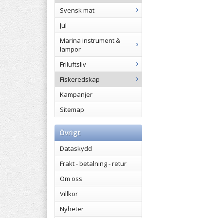
Svensk mat
Jul
Marina instrument &
lampor
Friluftsliv
Fiskeredskap
Kampanjer
Sitemap
Övrigt
Dataskydd
Frakt - betalning - retur
Om oss
Villkor
Nyheter