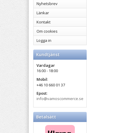
Nyhetsbrev
Länkar
Kontakt
Om cookies
Logga in
Kundtjänst
Vardagar
16:00 - 18:00
Mobil
:
+46 10 660 01 37
Epost
:
info@vamoscommerce.se
Betalsätt