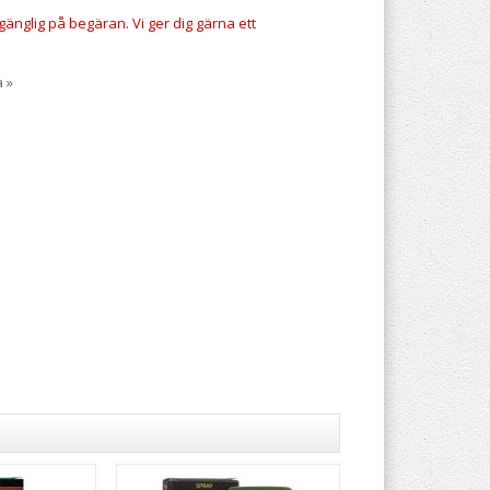
gänglig på begäran. Vi ger dig gärna ett
a »