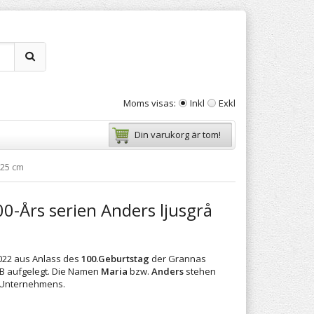
Moms visas:
Inkl
Exkl
Din varukorg är tom!
 25 cm
0-Års serien Anders ljusgrå
022 aus Anlass des
100.Geburtstag
der Grannas
B aufgelegt. Die Namen
Maria
bzw.
Anders
stehen
 Unternehmens.