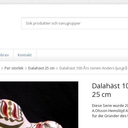
sbrev
Kontakt
Per storlek
Dalahäst 25 cm
Dalahäst 100-Års serien Anders ljusgrå
Dalahäst 10
25 cm
Diese Serie wurde 2
A.Olsson Hemslöjd A
für die Gründer des