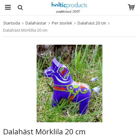
Startsida
Dalahästar
Per storlek
Dalahäst 20 cm
Produkten har blivit tillagd i varukorgen
Dalahäst Mörklila 20 cm
Dalahäst Mörklila 20 cm