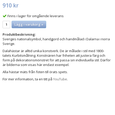
910 kr
Finns i lager för omgående leverans
Lägg i varukorg »
Produktbeskrivning:
Sveriges nationalsymbol, handgjord och handmålad i Dalarna i norra
Sverige.
Dalahästar är alltid unika konstverk. De är målade i stil med 1800-
talets Kurbitsmålning. Konstnären har friheten att justera färg och
form på dekorationsmönstret för att passa sin individuella stil. Därför
är bilderna som visas här endast exempel.
Alla hästar mäts från foten till örats spets.
För mer information, ta en titt på
YouTube
.