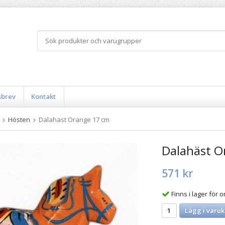
sbrev
Kontakt
Hösten
Dalahäst Orange 17 cm
Dalahäst O
571 kr
Finns i lager för
Lägg i varuk