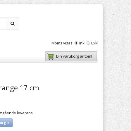
Moms visas:
Inkl
Exkl
Din varukorg är tom!
range 17 cm
 omgående leverans
org »