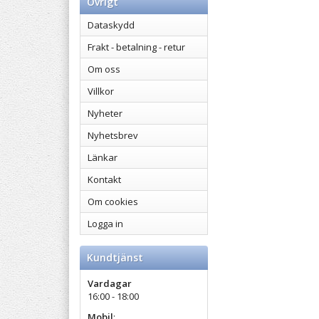
Övrigt
Dataskydd
Frakt - betalning - retur
Om oss
Villkor
Nyheter
Nyhetsbrev
Länkar
Kontakt
Om cookies
Logga in
Kundtjänst
Vardagar
16:00 - 18:00
Mobil
: