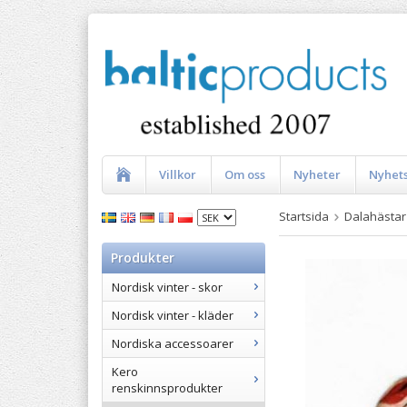
Villkor
Om oss
Nyheter
Nyhet
Startsida
Dalahästar
Produkter
Nordisk vinter - skor
Nordisk vinter - kläder
Nordiska accessoarer
Kero
renskinnsprodukter