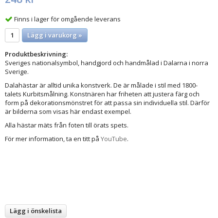
Finns i lager för omgående leverans
Lägg i varukorg »
Produktbeskrivning:
Sveriges nationalsymbol, handgjord och handmålad i Dalarna i norra
Sverige.
Dalahästar är alltid unika konstverk. De är målade i stil med 1800-
talets Kurbitsmålning. Konstnären har friheten att justera färg och
form på dekorationsmönstret för att passa sin individuella stil. Därför
är bilderna som visas här endast exempel.
Alla hästar mäts från foten till örats spets.
För mer information, ta en titt på
YouTube
.
Lägg i önskelista