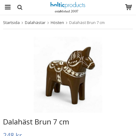
Startsida
Dalahästar
Hösten
Dalahäst Brun 7 cm
Produkten har blivit tillagd i varukorgen
Dalahäst Brun 7 cm
248 kr