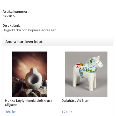
Artikelnummer:
Gr73072
Direktlänk:
Högerklicka och kopiera adressen
Andra har även köpt
Hukka Löylynhenki doftkrus i
Dalahäst Vit 3 cm
täljsten
360 kr
174 kr