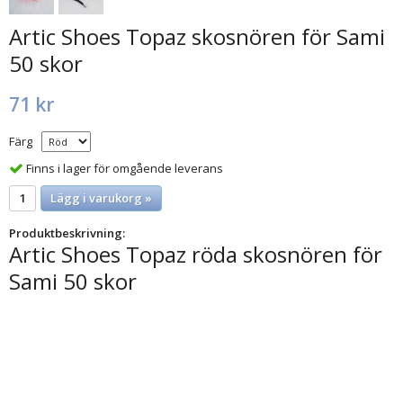
Artic Shoes Topaz skosnören för Sami
50 skor
71 kr
Färg
Finns i lager för omgående leverans
Lägg i varukorg »
Produktbeskrivning:
Artic Shoes Topaz röda skosnören för
Sami 50 skor