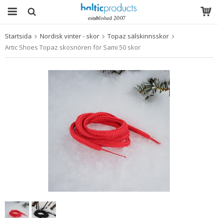
Startsida
Nordisk vinter - skor
Topaz sälskinnsskor
Produkten har blivit tillagd i varukorgen
Artic Shoes Topaz skosnören för Sami 50 skor