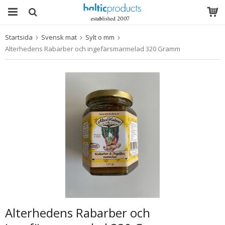
Startsida
Svensk mat
Sylt o mm
Produkten har blivit tillagd i varukorgen
Alterhedens Rabarber och ingefärsmarmelad 320 Gramm
Alterhedens Rabarber och