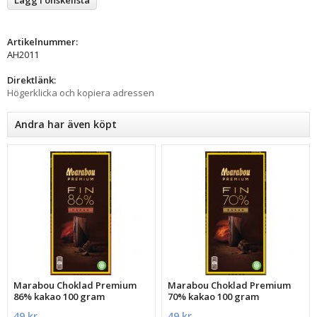
Artikelnummer:
AH2011
Direktlänk:
Högerklicka och kopiera adressen
Andra har även köpt
Marabou Choklad Premium
Marabou Choklad Premium
86% kakao 100 gram
70% kakao 100 gram
49 kr
49 kr