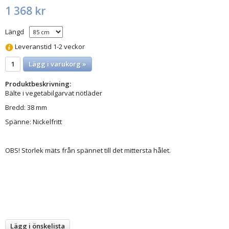
1 368 kr
Längd
Leveranstid 1-2 veckor
Lägg i varukorg »
Produktbeskrivning:
Bälte i vegetabilgarvat nötläder
Bredd: 38 mm
Spänne: Nickelfritt
OBS! Storlek mäts från spännet till det mittersta hålet.
Lägg i önskelista