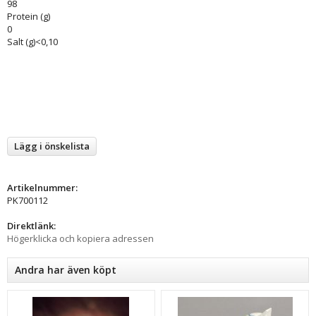
98
Protein (g)
0
Salt (g)<0,10
Lägg i önskelista
Artikelnummer:
PK700112
Direktlänk:
Högerklicka och kopiera adressen
Andra har även köpt