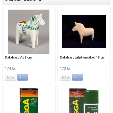
Dalahäst Vit 3 cm
Dalahäst täljd omålad 13 cm
174 kr
173 kr
Info
Köp
Info
Köp