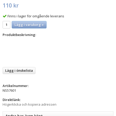
110 kr
Finns i lager för omgående leverans
Lägg i varukorg »
Produktbeskrivning:
Lägg i önskelista
Artikelnummer:
NS57601
Direktlänk:
Högerklicka och kopiera adressen
Andra har även köpt