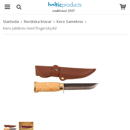
Startsida
Nordiska knivar
Kero Samekniv
Produkten har blivit tillagd i varukorgen
Kero Jaktkniv med fingerskydd