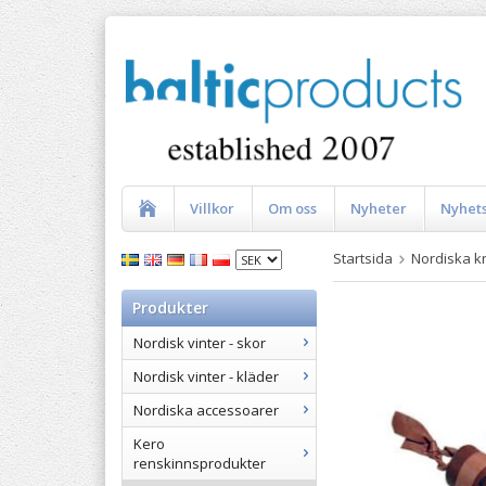
Villkor
Om oss
Nyheter
Nyhet
Startsida
Nordiska k
Produkter
Nordisk vinter - skor
Nordisk vinter - kläder
Nordiska accessoarer
Kero
renskinnsprodukter