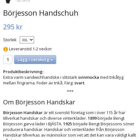
Börjesson Handschuh
295 kr
Storlek
Leveranstid 1-2 veckor
Lägg i varukorg »
Produktbeskrivning:
Extra varm sandwichhandske i slitstark
svinmocka
med trikåtyg
mellan fingrarna. Foder av trikå. Färg:
svart
.
***
Om Börjesson Handskar
Börjesson Handskar
är ett svenskt företag som i över 115 år har
tillverkat handskar och diverse vinterkläder.
1899
började Bengt
Börjesson garva läder i BJÄSTA.
1925
började Bengt Börjessons söner
producera handskar. Handskar och vinterkläder från Börjesson
Handskar tillverkas av människor som vet att det kan vara väldigt kallt