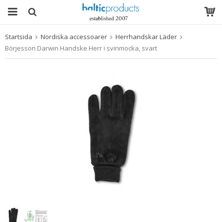
Startsida
Nordiska accessoarer
Herrhandskar Läder
Produkten har blivit tillagd i varukorgen
Börjesson Darwin Handske Herr i svinmocka, svart