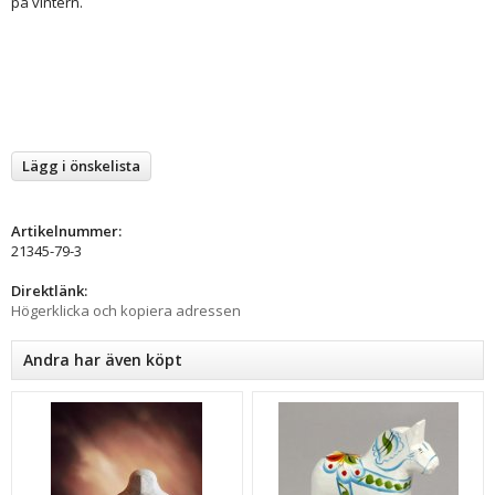
på vintern.
Lägg i önskelista
Artikelnummer:
21345-79-3
Direktlänk:
Högerklicka och kopiera adressen
Andra har även köpt