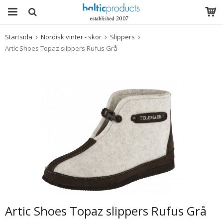
Startsida
Nordisk vinter - skor
Slippers
Produkten har blivit tillagd i varukorgen
Artic Shoes Topaz slippers Rufus Grå
Artic Shoes Topaz slippers Rufus Grå