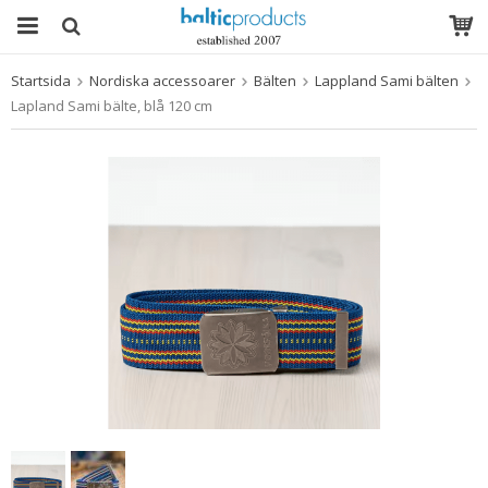
Startsida
Nordiska accessoarer
Bälten
Lappland Sami bälten
Produkten har blivit tillagd i varukorgen
Lapland Sami bälte, blå 120 cm