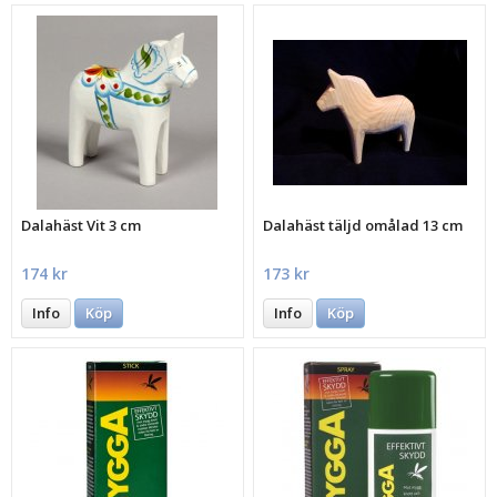
Dalahäst Vit 3 cm
Dalahäst täljd omålad 13 cm
174 kr
173 kr
Info
Köp
Info
Köp