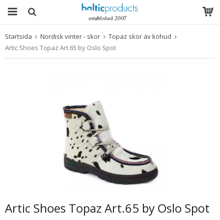
Startsida
Nordisk vinter - skor
Topaz skor av kohud
Produkten har blivit tillagd i varukorgen
Artic Shoes Topaz Art.65 by Oslo Spot
Artic Shoes Topaz Art.65 by Oslo Spot