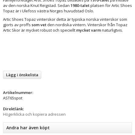
av den norska Knut Reigstad. Sedan
1980-talet
platsen för Artic Shoes
Topaz är i Ulefoss västra Norges huvudstad Oslo.
Artic Shoes Topaz vinterskor detta är typiska norska vinterskor som
gjorts av proffs
som vet
den nordiska vintern. Vinterskor från Topaz
Artic Skor är mycket robust och speciellt
mycket varm
naturligtvis.
Lägg i önskelista
Artikelnummer:
AST65spot
Direktlänk:
Högerklicka och kopiera adressen
Andra har även köpt