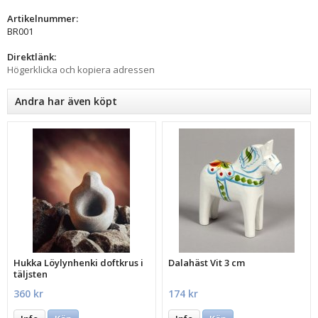
Artikelnummer:
BR001
Direktlänk:
Högerklicka och kopiera adressen
Andra har även köpt
Hukka Löylynhenki doftkrus i
Dalahäst Vit 3 cm
täljsten
360 kr
174 kr