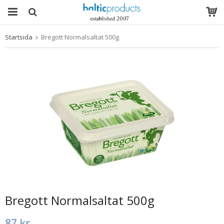
Startsida
Bregott Normalsaltat 500g
Produkten har blivit tillagd i varukorgen
Bregott Normalsaltat 500g
87 kr