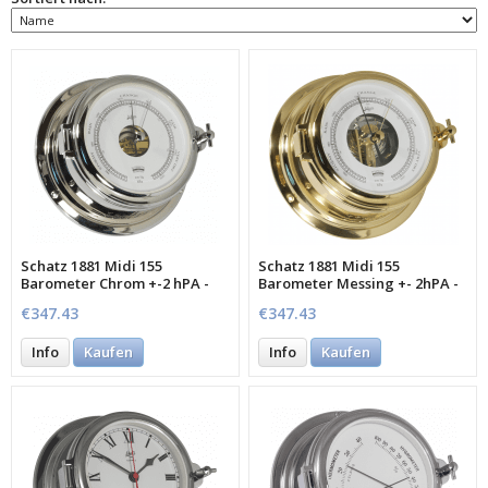
Schatz 1881 Midi 155
Schatz 1881 Midi 155
Barometer Chrom +-2 hPA -
Barometer Messing +- 2hPA -
MECA
Meca
€347.43
€347.43
Info
Kaufen
Info
Kaufen