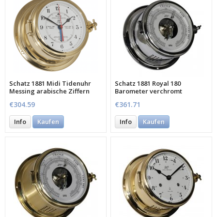
Schatz 1881 Midi Tidenuhr
Schatz 1881 Royal 180
Messing arabische Ziffern
Barometer verchromt
€304.59
€361.71
Info
Kaufen
Info
Kaufen