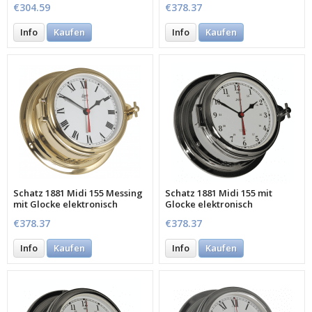
€304.59
€378.37
Info
Kaufen
Info
Kaufen
Schatz 1881 Midi 155 Messing
Schatz 1881 Midi 155 mit
mit Glocke elektronisch
Glocke elektronisch
€378.37
€378.37
Info
Kaufen
Info
Kaufen