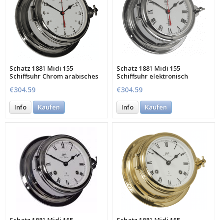
Schatz 1881 Midi 155
Schatz 1881 Midi 155
Schiffsuhr Chrom arabisches
Schiffsuhr elektronisch
Zifferblatt Qua
€304.59
€304.59
Info
Kaufen
Info
Kaufen