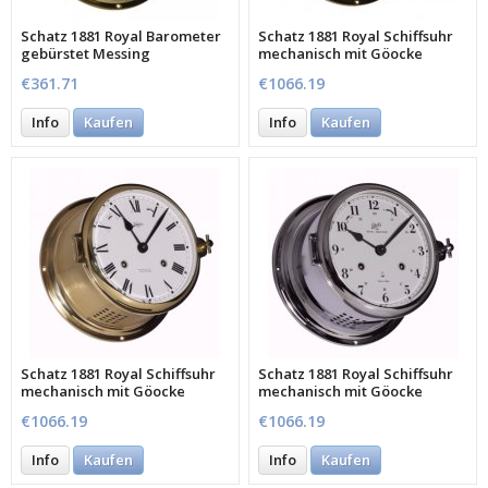
Schatz 1881 Royal Barometer
Schatz 1881 Royal Schiffsuhr
gebürstet Messing
mechanisch mit Göocke
€361.71
€1066.19
Info
Kaufen
Info
Kaufen
Schatz 1881 Royal Schiffsuhr
Schatz 1881 Royal Schiffsuhr
mechanisch mit Göocke
mechanisch mit Göocke
€1066.19
€1066.19
Info
Kaufen
Info
Kaufen