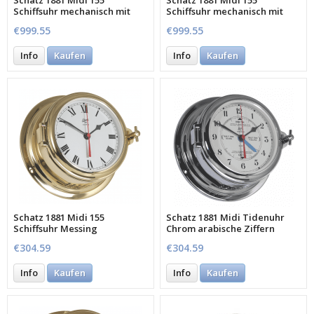
Schatz 1881 Midi 155
Schatz 1881 Midi 155
Schiffsuhr mechanisch mit
Schiffsuhr mechanisch mit
Glocke
Glocke
€999.55
€999.55
Info
Kaufen
Info
Kaufen
Schatz 1881 Midi 155
Schatz 1881 Midi Tidenuhr
Schiffsuhr Messing
Chrom arabische Ziffern
arabisches Zifferblatt
€304.59
€304.59
Info
Kaufen
Info
Kaufen