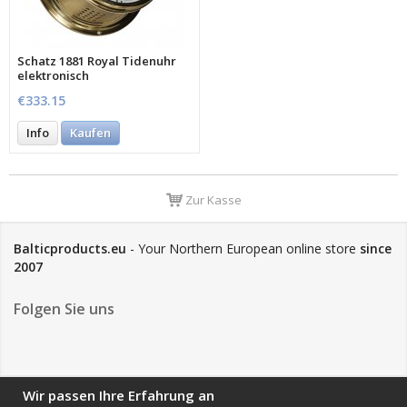
Schatz 1881 Royal Tidenuhr
elektronisch
€333.15
Info
Kaufen
Zur Kasse
Balticproducts.eu
- Your Northern European online store
since
2007
Folgen Sie uns
NEWSLETTER
Wir passen Ihre Erfahrung an