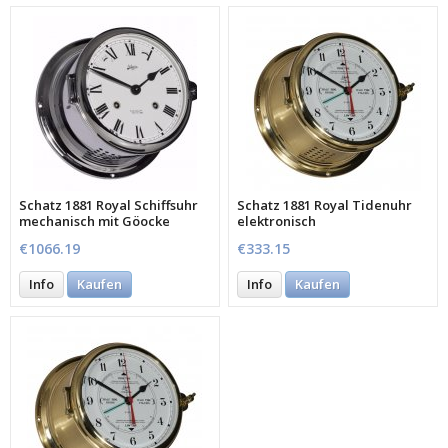
Schatz 1881 Royal Schiffsuhr
Schatz 1881 Royal Tidenuhr
mechanisch mit Göocke
elektronisch
€1066.19
€333.15
Info
Kaufen
Info
Kaufen