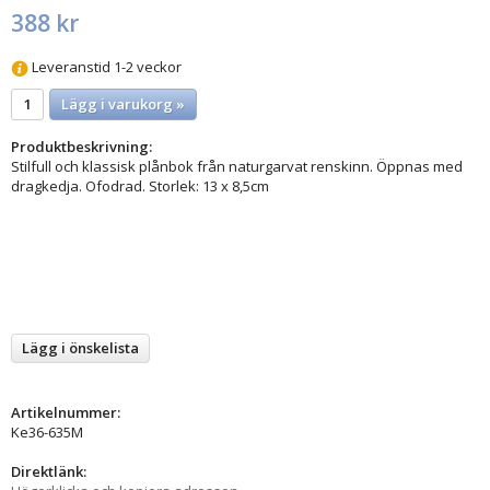
388 kr
Leveranstid 1-2 veckor
Lägg i varukorg »
Produktbeskrivning:
Stilfull och klassisk plånbok från naturgarvat renskinn. Öppnas med
dragkedja. Ofodrad. Storlek: 13 x 8,5cm
Lägg i önskelista
Artikelnummer:
Ke36-635M
Direktlänk: