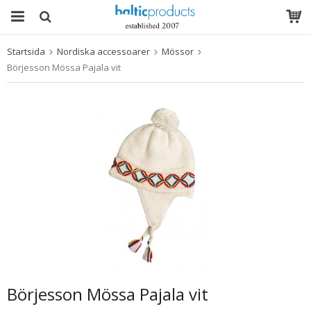
Startsida
Nordiska accessoarer
Mössor
Produkten har blivit tillagd i varukorgen
Börjesson Mössa Pajala vit
Börjesson Mössa Pajala vit