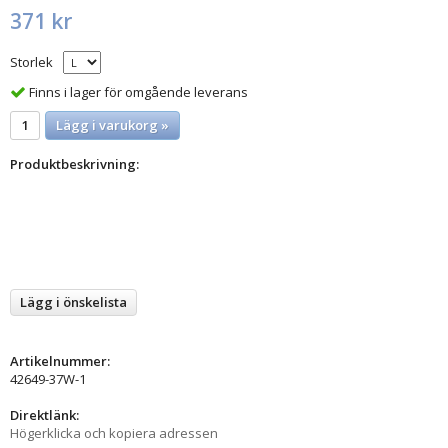
371 kr
Storlek
Finns i lager för omgående leverans
Lägg i varukorg »
Produktbeskrivning:
Lägg i önskelista
Artikelnummer:
42649-37W-1
Direktlänk:
Högerklicka och kopiera adressen