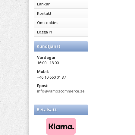
Länkar
Kontakt
Om cookies
Logga in
Kundtjänst
Vardagar
16:00 - 18:00
Mobil
:
+46 10 660 01 37
Epost
:
info@vamoscommerce.se
Betalsätt