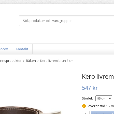
sbrev
Kontakt
innsprodukter
Bälten
Kero livrem brun 3 cm
Kero livre
547 kr
Storlek
Leveranstid 1-2 v