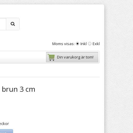
Moms visas:
Inkl
Exkl
Din varukorg är tom!
m brun 3 cm
eckor