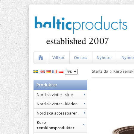
Villkor
Om oss
Nyheter
Nyhet
Startsida
Kero rensk
Produkter
Nordisk vinter - skor
Nordisk vinter - kläder
Nordiska accessoarer
Kero
renskinnsprodukter