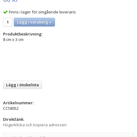
Finns i lager för omgående leverans
Lägg i varukorg »
Produktbeskrivning:
8 cm x 3 cm
Lägg i önskelista
Artikelnummer:
CC58052
Direktlänk:
Högerklicka och kopiera adressen