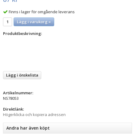
Finns i lager för omgående leverans
Lägg i varukorg »
Produktbeskrivning:
Lägg i önskelista
Artikelnummer:
NS78053
Direktlänk:
Högerklicka och kopiera adressen
Andra har även köpt