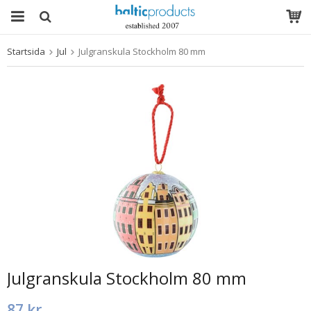
Startsida
Jul
Julgranskula Stockholm 80 mm
Produkten har blivit tillagd i varukorgen
Julgranskula Stockholm 80 mm
87 kr