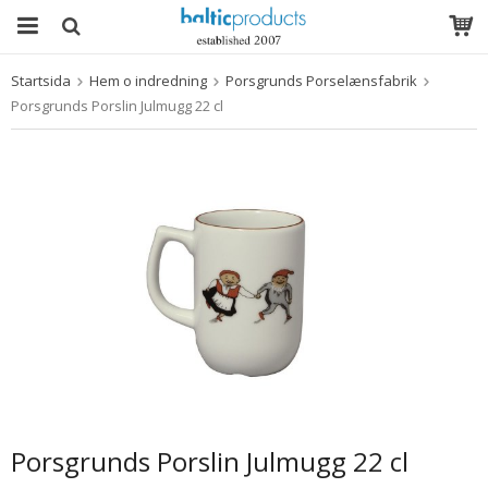
Startsida
Hem o indredning
Porsgrunds Porselænsfabrik
Produkten har blivit tillagd i varukorgen
Porsgrunds Porslin Julmugg 22 cl
Porsgrunds Porslin Julmugg 22 cl