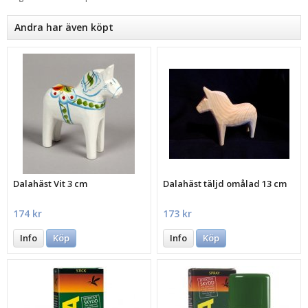
Andra har även köpt
Dalahäst Vit 3 cm
Dalahäst täljd omålad 13 cm
174 kr
173 kr
Info
Köp
Info
Köp