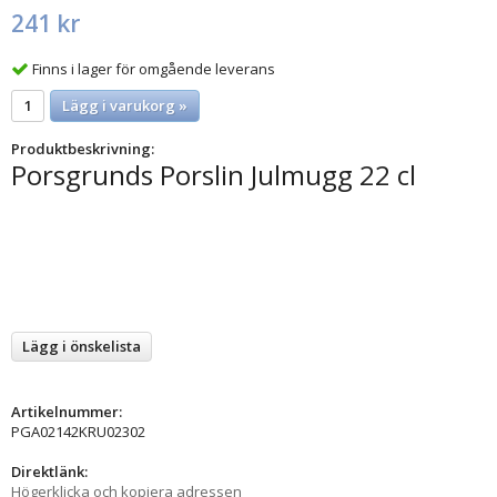
241 kr
Finns i lager för omgående leverans
Lägg i varukorg »
Produktbeskrivning:
Porsgrunds Porslin Julmugg 22 cl
Lägg i önskelista
Artikelnummer:
PGA02142KRU02302
Direktlänk:
Högerklicka och kopiera adressen