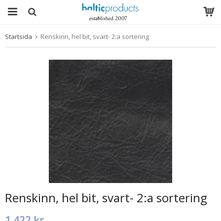
Startsida
Renskinn, hel bit, svart- 2:a sortering
Produkten har blivit tillagd i varukorgen
Renskinn, hel bit, svart- 2:a sortering
1 422 kr