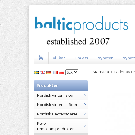
Villkor
Om oss
Nyheter
Nyhet
Startsida
Läder av r
Produkter
Nordisk vinter - skor
Nordisk vinter - kläder
Nordiska accessoarer
Kero
renskinnsprodukter