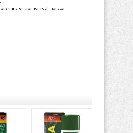
:
, renskinnsrem, renhorn och mönster