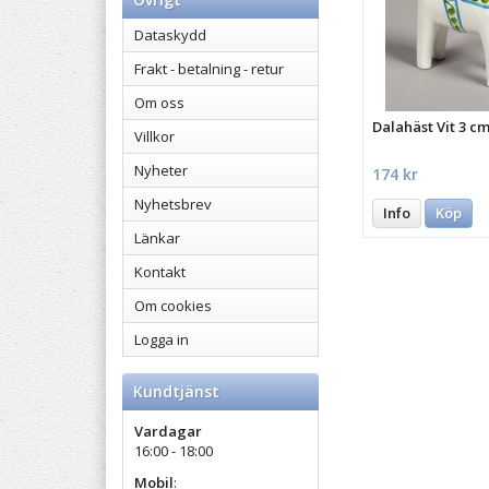
Dataskydd
Frakt - betalning - retur
Om oss
Dalahäst Vit 3 c
Villkor
Nyheter
174 kr
Nyhetsbrev
Info
Köp
Länkar
Kontakt
Om cookies
Logga in
Kundtjänst
Vardagar
16:00 - 18:00
Mobil
: